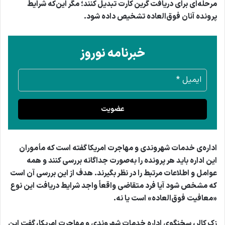
مرحله‌ای برای دریافت گرین کارت تبدیل کنند؛ مگر این‌که شرایط
پرونده آنان فوق‌العاده تشخیص داده شود.
خبرنامه نوروز
عضویت
اداره‌ی خدمات شهروندی و مهاجرت امریکا گفته است که مأموران
این اداره باید هر پرونده را به‌صورت جداگانه بررسی کنند و همه
عوامل و اطلاعات مرتبط را در نظر بگیرند. هدف از این بررسی آن است
که مشخص شود آیا فرد متقاضی واقعاً واجد شرایط دریافت این نوع
«معافیت فوق‌العاده» است یا نه.
زک کالر، سخنگوی اداره خدمات شهروندی و مهاجرت امریکا، گفت این