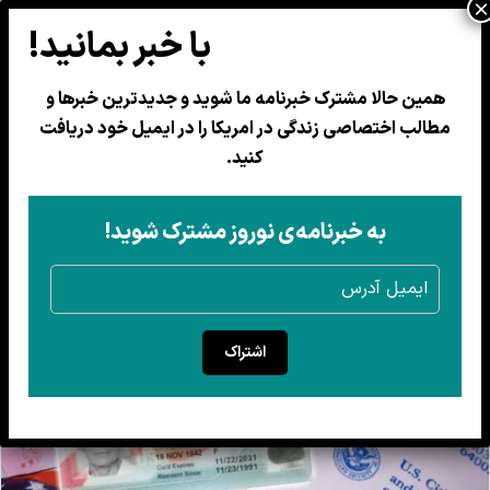
همین حالا مشترک خبرنامه ما شوید و جدیدترین خبرها و
مطالب اختصاصی زندگی در امریکا را در ایمیل خود دریافت
امریکا روند دریافت گرین کارت برای
کنید.
دارندگان ویزای موقت را محدود کرد
به خبرنامه‌ی نوروز مشترک شوید!
1 جوزا 1405
اشتراک