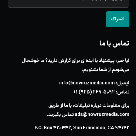
اشتراک
تماس با ما
آیا خبر، پیشنهاد یا ایده‌ای برای گزارش دارید؟ ما خوشحال
می‌شویم از شما بشنویم.
ایمیل:
info@nowruzmedia.com
تماس:
+1 (925) 269-5092
برای معلومات درباره تبلیغات، با ما از طریق
ads@nowruzmedia.com
تماس بگیرید.
P.O. Box 420442, San Francisco, CA 94142