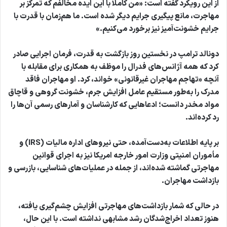
از این رویکرد گفته است: «من کاملاً با این ایده مخالفم که تمرکز بر
مهاجرت، مانع پیگیری جرایم دیگر شده است. ما هم‌زمان با قدرت با
جرایم خشونت‌آمیز نیز برخورد می‌کنیم.»
دونالد ترامپ در نخستین روز بازگشت به قدرت، فرمان اجرایی صادر
کرد که همه آژانس‌های فدرال را موظف به همکاری برای مقابله با
آنچه «تهاجم مهاجران غیرقانونی» خواند، کرد. او مهاجران فاقد
مدرک را به‌طور مستقیم عامل افزایش جرم، خشونت گروهی و قاچاق
مواد مخدر دانست؛ ادعاهایی که کارشناسان و آمارهای رسمی آن‌ها را
رد کرده‌اند.
بر پایه اطلاعات به‌دست‌آمده، حتی نیروهای اداره مالیات (IRS) و
مأموران امنیتی وزارت امور خارجه امریکا نیز به اجرای قوانین
مهاجرتی گماشته شده‌اند، از جمله در عملیات‌های شناسایی، بازرسی و
بازداشت مهاجران.
در حالی که شمار بازداشت‌های مهاجرتی افزایش چشم‌گیری یافته،
هنوز تعداد اخراج‌شدگان رشد مشابهی نداشته است. با این حال،