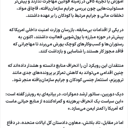
آموزش یا تجربه کافی در زمینه قوانین مهاجرت ندارند و پیش‌تر
مسئولیت‌هایی چون بررسی جرایم سازمان‌یافته، قاچاق مواد،
تخلفات مالی و جرایم مرتبط با کودکان را بر عهده داشتند.
در یکی از اقدامات بی‌سابقه، بازرسان وزارت امنیت داخلی امریکا که
پیش‌تر در حوزه مبارزه با پول‌شویی فعالیت داشتند، اکنون به
رستوران‌ها و کسب‌وکارهای کوچک یورش می‌برند تا مهاجرانی که
فاقد مجوز کار هستند را شناسایی و بازداشت کنند.
منتقدان این رویکرد آن را انحراف منابع دانسته و هشدار داده‌اند که
چنین اقدامی می‌تواند به کاهش تمرکز بر پرونده‌های جدی مانند
تروریزم، استثمار جنسی کودکان و جرایم سازمان‌یافته منجر شود.
دیک دوربین، سناتور ارشد دموکرات، در بیانیه‌ای به رویترز گفته است:
«این سیاست یک انحراف پرهزینه و گمراه‌کننده از منابع حیاتی ماست
که آمریکا را کمتر ایمن می‌سازد.»
اما در مقابل،
تاد بلانش،
معاون دادستان کل ایالات متحده، در دفاع