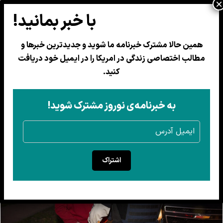
همین حالا مشترک خبرنامه ما شوید و جدیدترین خبرها و
مطالب اختصاصی زندگی در امریکا را در ایمیل خود دریافت
هزاران نیروی فدرال، مأمور اجرای
کنید.
سیاست‌های مهاجرتی ترامپ
مهاجران بدون جواز کار بازداشت می‌شوند
به خبرنامه‌ی نوروز مشترک شوید!
3 حمل 1404
اشتراک