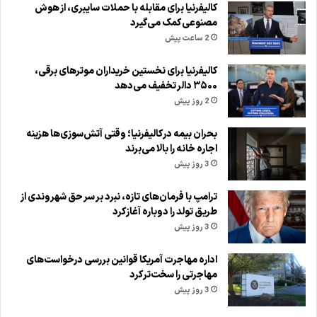
کالیفرنیا برای مقابله با حملات سایبری، از هوش
مصنوعی کمک می‌گیرد
2 ساعت پیش
کالیفرنیا برای نخستین خریداران موترهای برقی،
۳۵۰۰ دالر تخفیف می‌دهد
2 روز پیش
بحران بیمه در کالیفرنیا؛ وقتی آتش‌سوزی‌ها هزینه
اجاره خانه را بالا می‌برند
3 روز پیش
ترامپ با فرمان‌های تازه، نبرد بر سر حق شهروندی از
طریق تولد را دوباره آغاز کرد
3 روز پیش
اداره مهاجرت آمریکا قوانین بررسی درخواست‌های
مهاجرتی را سخت‌تر کرد
3 روز پیش