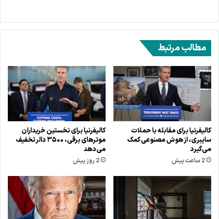
مطالب مرتبط
کالیفرنیا برای مقابله با حملات
کالیفرنیا برای نخستین خریداران
سایبری، از هوش مصنوعی کمک
موترهای برقی، ۳۵۰۰ دالر تخفیف
می‌گیرد
می‌دهد
2 ساعت پیش
2 روز پیش