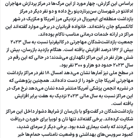
براساس این گزارش، چهار مورد از این مرگ‌ها در مرکز پردازش مهاجران
ادلانتو در شهرستان سن‌برناردینو رخ داده و دو نفر دیگر در مرکز
بازداشت منطقه‌ای ایمپریال در نزدیکی مرز آمریکا و مکزیک در شهر
کالکسیکو جان باخته‌اند. خانواده قربانیان در برخی موارد گفته‌اند این
مراکز در ارائه خدمات درمانی مناسب ناکام بوده‌اند.
جمعیت بازداشت‌شدگان مهاجرتی در کالیفرنیا نسبت به سال ۲۰۲۳
بیش از ۱۶۲ درصد افزایش یافته است. هنگام بازدید بازرسان، بیش از
شش هزار نفر در این مراکز نگهداری می‌شدند؛ در حالی که این رقم در
سال ۲۰۲۳ حدود دو هزار و ۳۰۰ نفر بود.
در سطح ملی نیز آمارها نشان می‌دهد امسال ۱۸ نفر در مراکز بازداشت
مهاجرتی آمریکا جان خود را از دست داده‌اند. همچنین پژوهشی که
در نشریه انجمن پزشکی آمریکا منتشر شده نشان می‌دهد نرخ مرگ در
این مراکز نسبت به سال مالی ۲۰۲۳ نزدیک به هفت برابر افزایش
یافته است.
بازداشت‌شدگان در گفت‌وگو با بازرسان از شرایط دشوار داخل این مراکز
شکایت کرده‌اند. برخی گفته‌اند تنها نان و لوبیا برای خوردن دریافت
می‌کردند که باعث بیماری شده بود. برخی دیگر از سرمای شدید،
کمبود سرویس‌های بهداشتی و وضعیت نامناسب حمام‌ها خبر