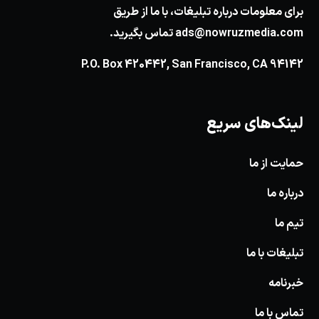
برای معلومات درباره تبلیغات، با ما از طریق
ads@nowruzmedia.com
تماس بگیرید.
P.O. Box 420442, San Francisco, CA 94142
لینک‌های سریع
حمایت از ما
درباره ما
تیم ما
تبلیغات با ما
خبرنامه
تماس با ما