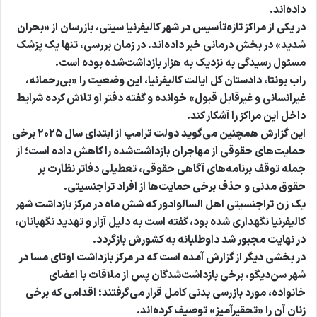
داده‌اند.
در یکی از مراکز تازه‌تأسیس در شهر کالیفرنیا سیتی، بازرسان از «بحران
شدید» در بخش درمانی خبر داده‌اند. در زمان بررسی، تنها یک پزشک
مسئول رسیدگی به نزدیک به هزار بازداشت‌شده بوده است.
راب بونتا، دادستان کل ایالت کالیفرنیا، این وضعیت را «بی‌رحمانه،
غیرانسانی و غیرقابل قبول» خوانده و گفته دفتر او تلاش کرده شرایط
داخل این مراکز را آشکار کند.
این گزارش همچنین می‌گوید دولت ترامپ از ابتدای سال ۲۰۲۵ برخی
حمایت‌های حقوقی از مهاجران بازداشت‌شده را کاهش داده است؛ از
جمله توقف برنامه‌های آگاهی حقوقی، تعطیلی دفاتر نظارت بر
حقوق مدنی و حذف برخی حمایت‌ها از افراد تراجنسیتی.
یک زن تراجنسیتی اهل السالوادور که شش ماه در مرکز بازداشت شهر
کالیفرنیا نگهداری شده بود، گفته است به دلیل آزار و تهدید نگهبانان،
در نهایت مجبور شد داوطلبانه به کشورش بازگردد.
در بخشی دیگر از گزارش آمده است که در مرکز بازداشت اوتای مسا در
شهر سن‌دیگو، برخی بازداشت‌شدگان پس از ملاقات با اعضای
خانواده، مورد بازرسی بدنی کامل قرار می‌گرفتند؛ اقدامی که برخی
زنان آن را «تحقیرآمیز» توصیف کرده‌اند.