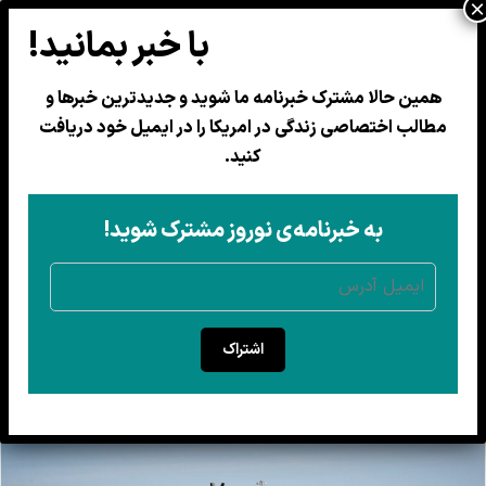
همین حالا مشترک خبرنامه ما شوید و جدیدترین خبرها و
مطالب اختصاصی زندگی در امریکا را در ایمیل خود دریافت
بحران در مراکز بازداشت مهاجران
کنید.
کالیفرنیا؛ شش نفر جان باختند
بازرسان ایالتی از کمبود پزشک، غذای نامناسب، شرایط
به خبرنامه‌ی نوروز مشترک شوید!
غیربهداشتی و نقض حقوق بازداشت‌شدگان در مراکز
مهاجرتی خبر داده‌اند.
26 ثور 1405
اشتراک