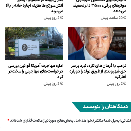
کالیفرنیا برای نخستین خریداران
بحران بیمه در کالیفرنیا؛ وقتی
موترهای برقی، ۳۵۰۰ دالر تخفیف
آتش‌سوزی‌ها هزینه اجاره خانه را بالا
می‌دهد
می‌برند
20 ساعت پیش
2 روز پیش
ترامپ با فرمان‌های تازه، نبرد بر سر
اداره مهاجرت آمریکا قوانین بررسی
حق شهروندی از طریق تولد را دوباره
درخواست‌های مهاجرتی را سخت‌تر
آغاز کرد
کرد
2 روز پیش
2 روز پیش
دیدگاهتان را بنویسید
نشانی ایمیل شما منتشر نخواهد شد.
بخش‌های موردنیاز علامت‌گذاری شده‌اند
*