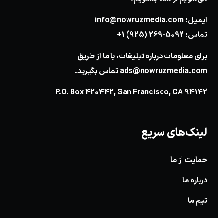
ایمیل:
info@nowruzmedia.com
تماس:
+1 (925) 269-5092
برای معلومات درباره تبلیغات، با ما از طریق
ads@nowruzmedia.com
تماس بگیرید.
P.O. Box 420442, San Francisco, CA 94142
لینک‌های سریع
حمایت از ما
درباره ما
تیم ما