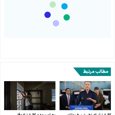
مطالب مرتبط