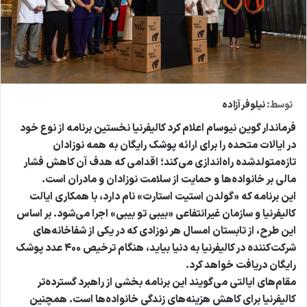
توسط:
نیلوفر آزاده
فرماندار گوین نیوسام اعلام کرد کالیفرنیا نخستین برنامه از نوع خود
در ایالات متحده را برای ارائه پوشک رایگان به همه نوزادان
تازه‌متولدشده راه‌اندازی می‌کند؛ اقدامی که هدف آن کاهش فشار
مالی بر خانواده‌ها و حمایت از سلامت نوزادان و مادران است.
این برنامه که «گولدن استیت استارت» نام دارد، با همکاری ایالت
کالیفرنیا و سازمان غیرانتفاعی «بیبی تو بیبی» اجرا می‌شود. بر اساس
این طرح، از تابستان امسال هر نوزادی که در یکی از شفاخانه‌های
شرکت‌کننده در کالیفرنیا به دنیا بیاید، هنگام ترخیص ۴۰۰ عدد پوشک
رایگان دریافت خواهد کرد.
مقام‌های ایالتی می‌گویند این برنامه بخشی از راهبرد گسترده‌تر
کالیفرنیا برای کاهش هزینه‌های زندگی خانواده‌ها است. همچنین