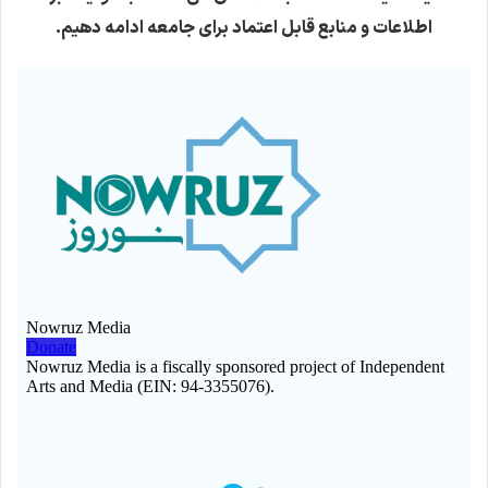
اطلاعات و منابع قابل اعتماد برای جامعه ادامه دهیم.