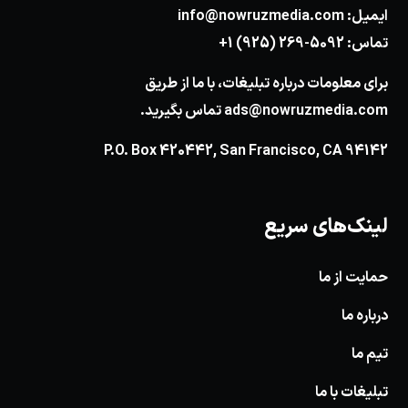
ایمیل:
info@nowruzmedia.com
تماس:
+1 (925) 269-5092
برای معلومات درباره تبلیغات، با ما از طریق
ads@nowruzmedia.com
تماس بگیرید.
P.O. Box 420442, San Francisco, CA 94142
لینک‌های سریع
حمایت از ما
درباره ما
تیم ما
تبلیغات با ما