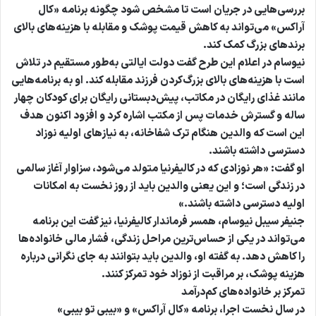
بررسی‌هایی در جریان است تا مشخص شود چگونه برنامه «کال
آراکس» می‌تواند به کاهش قیمت پوشک و مقابله با هزینه‌های بالای
برندهای بزرگ کمک کند.
نیوسام در اعلام این طرح گفت دولت ایالتی به‌طور مستقیم در تلاش
است با هزینه‌های بالای بزرگ‌کردن فرزند مقابله کند. او به برنامه‌هایی
مانند غذای رایگان در مکاتب، پیش‌دبستانی رایگان برای کودکان چهار
ساله و گسترش خدمات پس از مکتب اشاره کرد و افزود اکنون هدف
این است که والدین هنگام ترک شفاخانه، به نیازهای اولیه نوزاد
دسترسی داشته باشند.
او گفت: «هر نوزادی که در کالیفرنیا متولد می‌شود، سزاوار آغاز سالمی
در زندگی است؛ و این یعنی والدین باید از روز نخست به امکانات
اولیه دسترسی داشته باشند.»
جنیفر سیبل نیوسام، همسر فرماندار کالیفرنیا، نیز گفت این برنامه
می‌تواند در یکی از حساس‌ترین مراحل زندگی، فشار مالی خانواده‌ها
را کاهش دهد. به گفته او، والدین باید بتوانند به جای نگرانی درباره
هزینه پوشک، بر مراقبت از نوزاد خود تمرکز کنند.
تمرکز بر خانواده‌های کم‌درآمد
در سال نخست اجرا، برنامه «کال آراکس» و «بیبی تو بیبی»