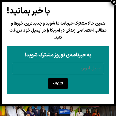
همین حالا مشترک خبرنامه ما شوید و جدیدترین خبرها و
مطالب اختصاصی زندگی در امریکا را در ایمیل خود دریافت
کالیفرنیا به هر نوزاد تازه‌متولدشده
کنید.
۴۰۰ پوشک رایگان می‌دهد
برنامه «گولدن استیت استارت» از تابستان امسال در
به خبرنامه‌ی نوروز مشترک شوید!
شفاخانه‌های شرکت‌کننده آغاز می‌شود
18 ثور 1405
اشتراک