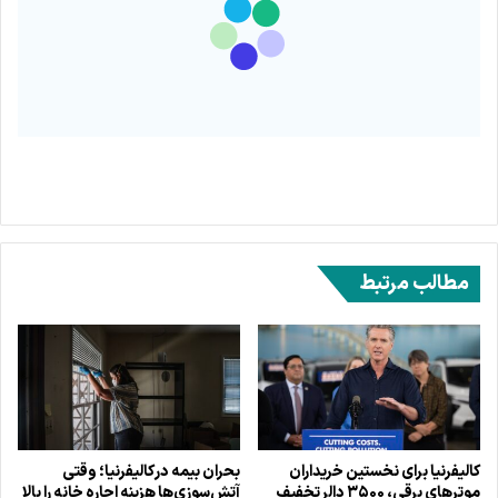
مطالب مرتبط
کالیفرنیا برای نخستین خریداران
بحران بیمه در کالیفرنیا؛ وقتی
موترهای برقی، ۳۵۰۰ دالر تخفیف
آتش‌سوزی‌ها هزینه اجاره خانه را بالا