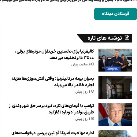
نوشته های تازه
کالیفرنیا برای نخستین خریداران موترهای برقی،
۳۵۰۰ دالر تخفیف می‌دهد
9 ساعت پیش
بحران بیمه در کالیفرنیا؛ وقتی آتش‌سوزی‌ها هزینه
اجاره خانه را بالا می‌برند
1 روز پیش
ترامپ با فرمان‌های تازه، نبرد بر سر حق شهروندی از
طریق تولد را دوباره آغاز کرد
1 روز پیش
اداره مهاجرت آمریکا قوانین بررسی درخواست‌های