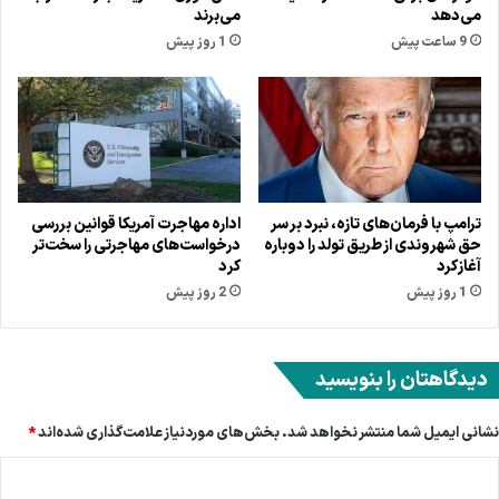
می‌دهد
می‌برند
9 ساعت پیش
1 روز پیش
ترامپ با فرمان‌های تازه، نبرد بر سر
اداره مهاجرت آمریکا قوانین بررسی
حق شهروندی از طریق تولد را دوباره
درخواست‌های مهاجرتی را سخت‌تر
آغاز کرد
کرد
1 روز پیش
2 روز پیش
دیدگاهتان را بنویسید
نشانی ایمیل شما منتشر نخواهد شد.
بخش‌های موردنیاز علامت‌گذاری شده‌اند
*
د