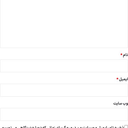
ی
د
گ
ا
ه
*
نام
*
ایمیل
*
وب‌ سایت
ذخیره نام، ایمیل و وبسایت من در مرورگر برای زمانی که دوباره دیدگاهی می‌نویسم.