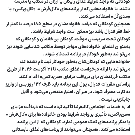
کودکانی که واجد شرایط غذای رایگان یا ارزان در مکتب یا مدرسه
باشند، یا خانواده‌هایی که از برنامه‌های «کال‌فرش»، «کال‌ورکس» یا
«ِمدی‌کَل» استفاده می‌کنند.
همچنین کودکانی که درآمد خانواده‌شان در سطح ۱۸۵ درصد یا کمتر از
خط فقر فدرال باشد نیز ممکن است واجد شرایط باشند.
کودکان تحت سرپرستی موقت، کودکان بی‌خانمان و کودکانی که
به‌عنوان اعضای خانواده‌های مهاجر توسط مکاتب شناسایی شوند نیز
می‌توانند به‌طور خودکار در برنامه ثبت‌نام شوند.
خانواده‌هایی که کودکان‌شان به‌طور خودکار ثبت‌نام نشده‌اند،
می‌توانند با ارائه درخواست غذای مکتب تا ۳۱ آگوست ۲۰۲۶ از طریق
مکتب فرزندشان برای دریافت مزایای «سن‌باکس» اقدام کنند.
براساس مقررات فدرال، پول این برنامه باید ظرف ۱۲۲ روز پس از واریز
به کارت مصرف شود. در غیر آن، اعتبار منقضی می‌شود و قابل
جایگزینی نیست.
اداره خدمات اجتماعی کالیفرنیا تأکید کرده است که دریافت مزایای
«سن‌باکس» تأثیری بر واجد شرایط بودن خانواده‌ها برای «کال‌فرش»
یا دیگر برنامه‌های کمک عمومی ندارد. کودکانی که از این برنامه
استفاده می‌کنند، همچنان می‌توانند از برنامه‌های غذای تابستانی