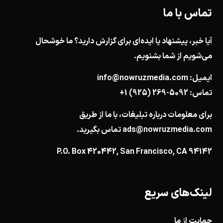
تماس با ما
آیا خبر، پیشنهاد یا ایده‌ای برای گزارش دارید؟ ما خوشحال
می‌شویم از شما بشنویم.
ایمیل:
info@nowruzmedia.com
تماس:
+1 (925) 269-5092
برای معلومات درباره تبلیغات، با ما از طریق
ads@nowruzmedia.com
تماس بگیرید.
P.O. Box 420442, San Francisco, CA 94142
لینک‌های سریع
حمایت از ما