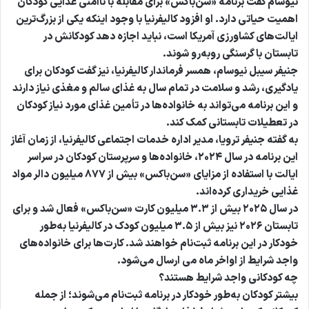
نیوسام گفت برنامه «سن‌باکس» برای مقابله با ناامنی غذایی کودکان
اهمیت حیاتی دارد. او افزود کالیفرنیا با وجود اینکه یکی از بزرگ‌ترین
ایالت‌های کشاورزی آمریکا است، نباید اجازه دهد کودکانش در
تابستان با گرسنگی روبه‌رو شوند.
جنیفر سیبل نیوسام، همسر فرماندار کالیفرنیا، نیز گفت کودکان برای
یادگیری، رشد و سلامت در تمام سال به غذای سالم و مغذی نیاز دارند
و این برنامه می‌تواند به خانواده‌ها در تأمین غذای مورد نیاز کودکان
در تعطیلات تابستانی کمک کند.
به گفته جنیفر ترویا، مدیر اداره خدمات اجتماعی کالیفرنیا، از زمان آغاز
این برنامه در سال ۲۰۲۴، خانواده‌ها و سرپرستان کودکان در سراسر
ایالت با استفاده از مزایای «سن‌باکس» بیش از ۸۷۷ میلیون دالر مواد
غذایی خریداری کرده‌اند.
در سال ۲۰۲۵ بیش از ۳.۳ میلیون کارت «سن‌باکس» فعال شد و برای
تابستان ۲۰۲۶ نیز بیش از ۳.۵ میلیون کودک در کالیفرنیا به‌طور
خودکار در این برنامه ثبت‌نام خواهند شد. کارت‌ها برای خانواده‌های
واجد شرایط از اواخر ماه می ارسال می‌شود.
چه کودکانی واجد شرایط هستند
؟
بیشتر کودکان به‌طور خودکار در برنامه ثبت‌نام می‌شوند؛ از جمله