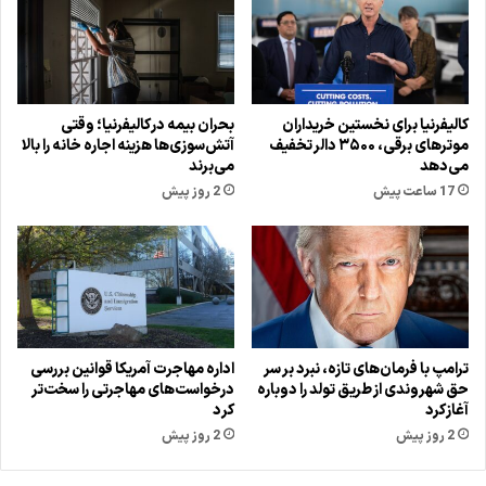
کالیفرنیا برای نخستین خریداران
بحران بیمه در کالیفرنیا؛ وقتی
موترهای برقی، ۳۵۰۰ دالر تخفیف
آتش‌سوزی‌ها هزینه اجاره خانه را بالا
می‌دهد
می‌برند
17 ساعت پیش
2 روز پیش
ترامپ با فرمان‌های تازه، نبرد بر سر
اداره مهاجرت آمریکا قوانین بررسی
حق شهروندی از طریق تولد را دوباره
درخواست‌های مهاجرتی را سخت‌تر
آغاز کرد
کرد
2 روز پیش
2 روز پیش