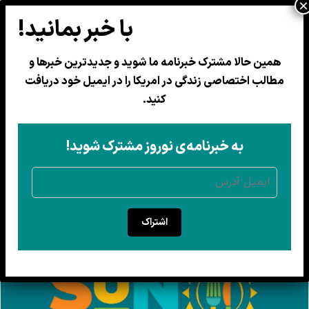
همین حالا مشترک خبرنامه ما شوید و جدیدترین خبرها و
مطالب اختصاصی زندگی در امریکا را در ایمیل خود دریافت
کالیفرنیا برای تابستان ۲۰۲۶ به
کنید.
خانواده‌های واجد شرایط کمک
غذایی کودکان می‌دهد
به خبرنامه‌ی نوروز مشترک شوید!
خانواده‌های واجد شرایط برای هر کودک ۱۲۰ دالر کمک
غذایی دریافت می‌کنند
31 ثور 1405
اشتراک