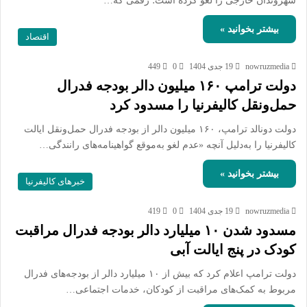
شهروندان خارجی را لغو کرده است؛ رقمی که…
بیشتر بخوانید »
اقتصاد
nowruzmedia
19 جدی 1404
0
449
دولت ترامپ ۱۶۰ میلیون دالر بودجه فدرال
حمل‌ونقل کالیفرنیا را مسدود کرد
دولت دونالد ترامپ، ۱۶۰ میلیون دالر از بودجه فدرال حمل‌ونقل ایالت
کالیفرنیا را به‌دلیل آنچه «عدم لغو به‌موقع گواهینامه‌های رانندگی…
بیشتر بخوانید »
خبرهای کالیفرنیا
nowruzmedia
19 جدی 1404
0
419
مسدود شدن ۱۰ میلیارد دالر بودجه فدرال مراقبت
کودک در پنج ایالت آبی
دولت ترامپ اعلام کرد که بیش از ۱۰ میلیارد دالر از بودجه‌های فدرال
مربوط به کمک‌های مراقبت از کودکان، خدمات اجتماعی…