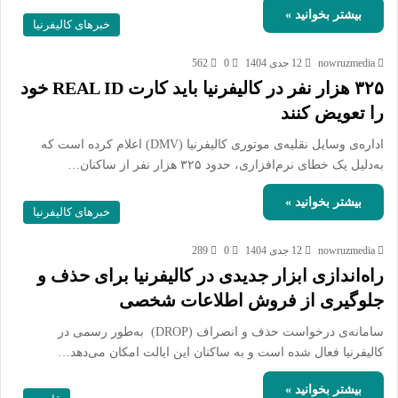
بیشتر بخوانید »
خبرهای کالیفرنیا
nowruzmedia
12 جدی 1404
0
562
۳۲۵ هزار نفر در کالیفرنیا باید کارت REAL ID خود
را تعویض کنند
اداره‌ی وسایل نقلیه‌ی موتوری کالیفرنیا (DMV) اعلام کرده است که
به‌دلیل یک خطای نرم‌افزاری، حدود ۳۲۵ هزار نفر از ساکنان…
بیشتر بخوانید »
خبرهای کالیفرنیا
nowruzmedia
12 جدی 1404
0
289
راه‌اندازی ابزار جدیدی در کالیفرنیا برای حذف و
جلوگیری از فروش اطلاعات شخصی
سامانه‌ی درخواست حذف و انصراف (DROP) به‌طور رسمی در
کالیفرنیا فعال شده است و به ساکنان این ایالت امکان می‌دهد…
بیشتر بخوانید »