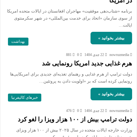
در امریکا
برنامه «شتاب‌دهی موفقیت» مهاجران افغانستان در ایالات متحده امریکا
از سوی سازمان «اتحاد برای خدمت بین‌المللی» در شهر سکرمنتوی
ایالت…
بیشتر بخوانید »
بهداشت
nowruzmedia
22 جدی 1404
0
881
هرم غذایی جدید امریکا رونمایی شد
دولت ترامپ از هرم غذایی و رهنمای تغذیه‌ای جدیدی برای امریکایی‌ها
رونمایی کرده است که بر «اولویت دادن به پروتئین…
بیشتر بخوانید »
خبرهای کالیفرنیا
nowruzmedia
22 جدی 1404
0
476
دولت ترامپ بیش از ۱۰۰ هزار ویزا را لغو کرد
وزارت خارجه ایالات متحده در سال ۲۰۲۵ بیش از ۱۰۰ هزار ویزای