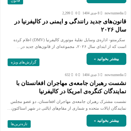
قانون
nowruzmedia
8 جدی 1404
0
2,299
قانون‌های جدید رانندگی و ایمنی در کالیفرنیا در
سال ۲۰۲۶
سکرمنتو- اداره‌ی وسایل نقلیهٔ موتوری کالیفرنیا (DMV) اعلام کرده
است که از ابتدای سال ۲۰۲۶، مجموعه‌ای از قانون‌های جدید در…
بیشتر بخوانید »
گزارش‌های ویژه
nowruzmedia
3 جدی 1404
0
632
نشست رهبران جامعه‌ی مهاجران افغانستان با
نمایندگان کنگره‌ی امریکا در کالیفرنیا
نشست مشترک رهبران جامعه‌ی مهاجران افغانستان، دو عضو مجلس
نمایندگان ایالات متحده و شماری از مقام‌های ایالتی در شهر استاکتونِ…
بیشتر بخوانید »
تازه‌ترین‌ها