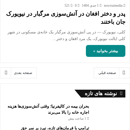
nowruzmedia
1 جدی 1404
0
521
پدر و دختر افغان در آتش‌سوزی مرگبار در نیویورک
جان باختند
کلی، نیویورک — در پی آتش‌سوزی مرگبار یک خانه‌ی مسکونی در شهر
کلی ایالت نیویورک، یک مرد افغان و دختر…
بیشتر بخوانید »
صفحه قبلی
صفحه بعدی
نوشته های تازه
بحران بیمه در کالیفرنیا؛ وقتی آتش‌سوزی‌ها هزینه
اجاره خانه را بالا می‌برند
1 ساعت پیش
ترامپ با فرمان‌های تازه، نبرد بر سر حق