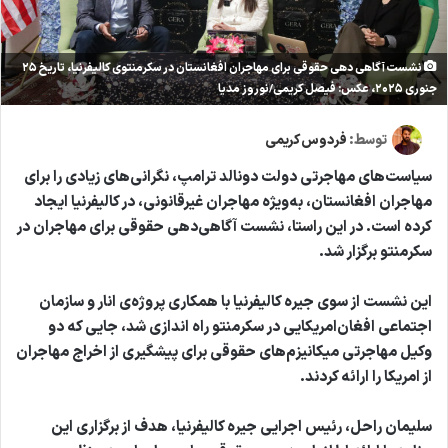
نشست آگاهی دهی حقوقی برای مهاجران افغانستان در سکرمنتوی کالیفرنیا، تاریخ ۲۵
جنوری ۲۰۲۵، عکس: فیصل کریمی/نوروز مدیا
توسط:
فردوس کریمی
سیاست‌های مهاجرتی دولت دونالد ترامپ، نگرانی‌های زیادی را برای
مهاجران افغانستان، به‌ویژه مهاجران غیرقانونی، در کالیفرنیا ایجاد
کرده است. در این راستا، نشست آگاهی‌دهی حقوقی برای مهاجران در
سکرمنتو برگزار شد.
این نشست از سوی جیره کالیفرنیا با همکاری پروژه‌ی انار و سازمان
اجتماعی افغان‌امریکایی در سکرمنتو راه اندازی شد، جایی که دو
وکیل مهاجرتی میکانیزم‌های حقوقی برای پیشگیری از اخراج مهاجران
از امریکا را ارائه کردند.
سلیمان راحل، رئیس اجرایی جیره کالیفرنیا، هدف از برگزاری این