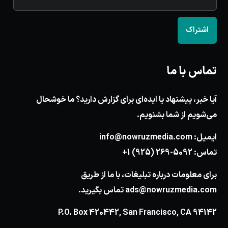
اشتراک
تماس با ما
آیا خبر، پیشنهاد یا ایده‌ای برای گزارش دارید؟ ما خوشحال
می‌شویم از شما بشنویم.
ایمیل:
info@nowruzmedia.com
تماس:
+1 (925) 269-5092
برای معلومات درباره تبلیغات، با ما از طریق
ads@nowruzmedia.com
تماس بگیرید.
P.O. Box 420442, San Francisco, CA 94142