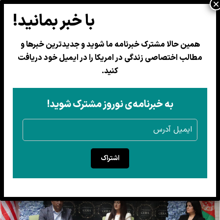
همین حالا مشترک خبرنامه ما شوید و جدیدترین خبرها و
مطالب اختصاصی زندگی در امریکا را در ایمیل خود دریافت
دو وکیل مهاجرت: مهاجران برای
کنید.
جلوگیری از اخراج، وضعیت قانونی
خود را تغییر دهند!
به خبرنامه‌ی نوروز مشترک شوید!
11 دلو 1403
اشتراک