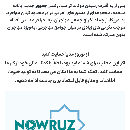
پس از به قدرت رسیدن دونالد ترامپ، رئیس‌جمهور جدید ایالات
متحده، مجموعه‌ای از دستورهای اجرایی برای محدود کردن مهاجرت
به آمریکا، از جمله اخراج جمعی مهاجران، به اجرا درآمد. این اقدام
موجب نگرانی‌های زیادی در میان جوامع مهاجرتی، به‌ویژه مهاجران
بدون مدرک، شده است.
از نوروز مدیا حمایت کنید
اگر این مطلب برای شما مفید بود، لطفاً با کمک مالی خود از کار ما
حمایت کنید. کمک شما به ما امکان می‌دهد تا به تولید خبرها،
اطلاعات و منابع قابل اعتماد برای جامعه ادامه دهیم.