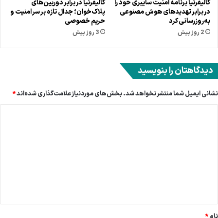
کالیفرنیا برنامه امنیت سایبری خود را
کالیفرنیا در برابر دوربین‌های
در برابر تهدیدهای هوش مصنوعی
پلاک‌خوان؛ جدال تازه بر سر امنیت و
به‌روزرسانی کرد
حریم خصوصی
2 روز پیش
3 روز پیش
دیدگاهتان را بنویسید
نشانی ایمیل شما منتشر نخواهد شد.
بخش‌های موردنیاز علامت‌گذاری شده‌اند
*
د
ی
د
گ
ا
ه
*
نام
*