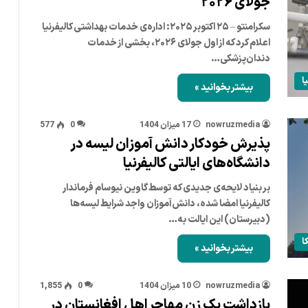
جولای ۲۰۲۶
سکرامنتو – ۲۵ اکتوبر ۲۰۲۵: اداره‌ی خدمات بهداشتی کالیفرنیا
اعلام کرد که از اول جولای ۲۰۲۶، بخشی از خدمات
دندان‌پزشکی…
ا
بیشتر بخوانید »
nowruzmedia
17 میزان 1404
0
577
پذیرش خودکار دانش آموزان لیسه در
دانشگاه‌های ایالتی کالیفرنیا
بر بنیاد لایحه‌ی جدیدی که توسط گاوین نیوسام فرماندار
کالیفرنیا امضا شده، دانش‌آموزان واجد شرایط لیسه‌ها
(دبیرستان) این ایالت به…
ا
بیشتر بخوانید »
nowruzmedia
10 میزان 1404
0
1,855
بازداشت یک زن مهاجر اهل افغانستان در