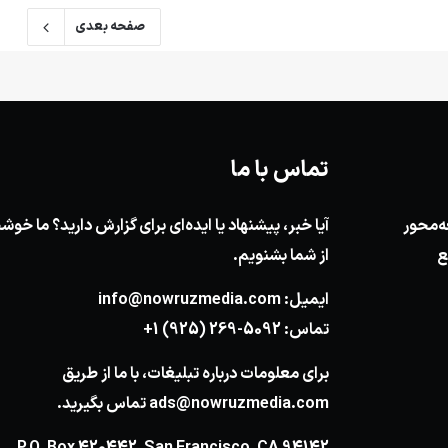
صفحه بعدی
تماس با ما
ه‌محور
آیا خبر، پیشنهاد یا ایده‌ای برای گزارش دارید؟ ما خ
ع
از شما بشنویم.
ایمیل:
info@nowruzmedia.com
تماس:
+1 (925) 269-5092
برای معلومات درباره تبلیغات، با ما از طریق
ads@nowruzmedia.com
تماس بگیرید.