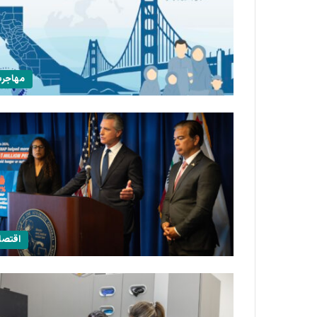
مهاجر
اقتصا