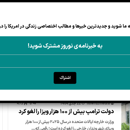
ما شوید و جدیدترین خبرها و مطالب اختصاصی زندگی در امریکا را در
بهداشت
مهاجرت
اقتصاد
قانون
منابع برای مهاجران
زندگی 
به خبرنامه‌ی نوروز مشترک شوید!
یکا
اشتراک
nowruzmedia
22 جدی 1404
0
475
دولت ترامپ بیش از ۱۰۰ هزار ویزا را لغو کرد
وزارت خارجه ایالات متحده در سال ۲۰۲۵ بیش از ۱۰۰ هزار
ویزای شهروندان خارجی را لغو کرده است؛ رقمی که…