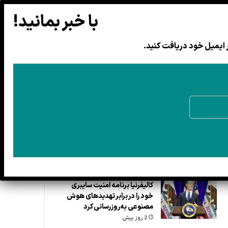
 ایمیل خود دریافت کنید.
در امریکا
درباره ما
کمک مالی
پشتو
EN
نوشته های تازه
افزایش حداقل دست‌مزد در کانتی
آلامدا
24 ساعت پیش
کالیفرنیا برنامه امنیت سایبری
خود را در برابر تهدیدهای هوش
مصنوعی به‌روزرسانی کرد
2 روز پیش