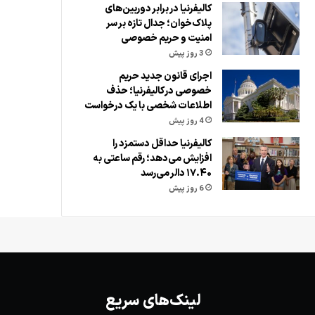
کالیفرنیا در برابر دوربین‌های
پلاک‌خوان؛ جدال تازه بر سر
امنیت و حریم خصوصی
3 روز پیش
اجرای قانون جدید حریم
خصوصی در کالیفرنیا؛ حذف
اطلاعات شخصی با یک درخواست
4 روز پیش
کالیفرنیا حداقل دستمزد را
افزایش می‌دهد؛ رقم ساعتی به
۱۷.۴۰ دالر می‌رسد
6 روز پیش
لینک‌های سریع