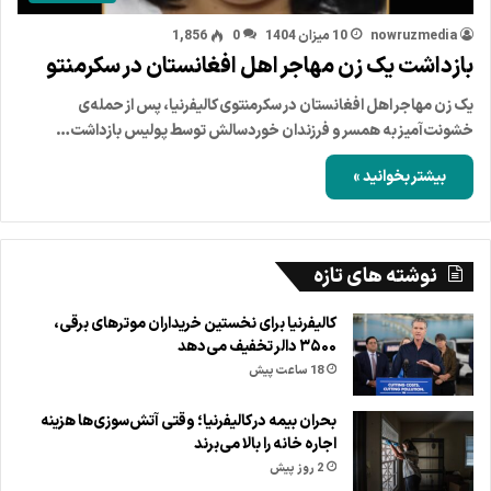
nowruzmedia
10 میزان 1404
0
1,856
بازداشت یک زن مهاجر اهل افغانستان در سکرمنتو
یک زن مهاجر اهل افغانستان در سکرمنتوی کالیفرنیا، پس از حمله‌ی
خشونت‌آمیز به همسر و فرزندان خوردسالش توسط پولیس بازداشت…
بیشتر بخوانید »
نوشته های تازه
کالیفرنیا برای نخستین خریداران موترهای برقی،
۳۵۰۰ دالر تخفیف می‌دهد
18 ساعت پیش
بحران بیمه در کالیفرنیا؛ وقتی آتش‌سوزی‌ها هزینه
اجاره خانه را بالا می‌برند
2 روز پیش