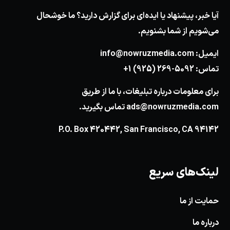
آیا خبر، پیشنهاد یا ایده‌ای برای گزارش دارید؟ ما خوشحال
می‌شویم از شما بشنویم.
ایمیل:
info@nowruzmedia.com
تماس:
+1 (925) 269-5092
برای معلومات درباره تبلیغات، با ما از طریق
ads@nowruzmedia.com
تماس بگیرید.
P.O. Box 420442, San Francisco, CA 94142
لینک‌های سریع
حمایت از ما
درباره ما