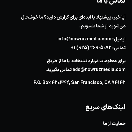
تماس با ما
آیا خبر، پیشنهاد یا ایده‌ای برای گزارش دارید؟ ما خوشحال
می‌شویم از شما بشنویم.
ایمیل:
info@nowruzmedia.com
تماس:
+1 (925) 269-5092
برای معلومات درباره تبلیغات، با ما از طریق
ads@nowruzmedia.com
تماس بگیرید.
P.O. Box 420442, San Francisco, CA 94142
لینک‌های سریع
حمایت از ما