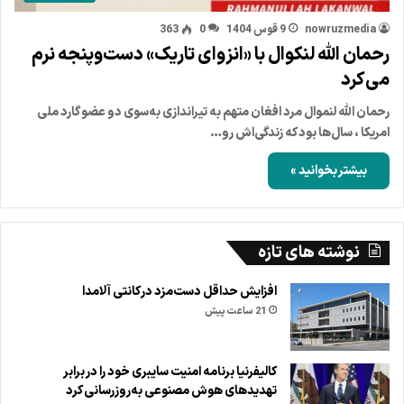
nowruzmedia
9 قوس 1404
0
363
رحمان الله لنکوال با «انزوای تاریک» دست‌وپنجه نرم
می‌کرد
رحمان الله لنموال مرد افغان متهم به تیراندازی به‌سوی دو عضو گارد ملی
امریکا ، سال‌ها بود که زندگی‌اش رو…
بیشتر بخوانید »
نوشته های تازه
افزایش حداقل دست‌مزد در کانتی آلامدا
21 ساعت پیش
کالیفرنیا برنامه امنیت سایبری خود را در برابر
تهدیدهای هوش مصنوعی به‌روزرسانی کرد