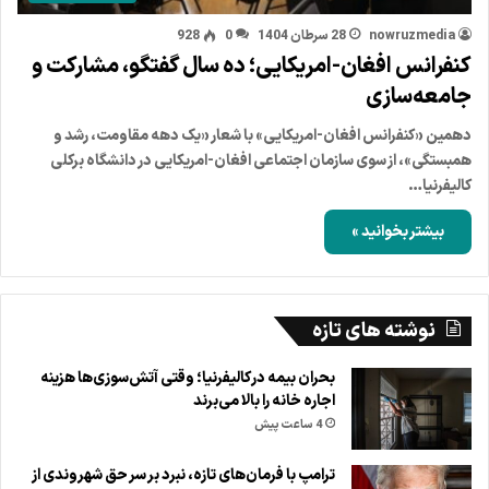
nowruzmedia
28 سرطان 1404
0
928
کنفرانس افغان-امریکایی؛ ده سال گفتگو، مشارکت و
جامعه‌سازی
دهمین «کنفرانس افغان-امریکایی» با شعار «یک دهه مقاومت، رشد و
همبستگی»، از سوی سازمان اجتماعی افغان-امریکایی در دانشگاه برکلی
کالیفرنیا…
بیشتر بخوانید »
نوشته های تازه
بحران بیمه در کالیفرنیا؛ وقتی آتش‌سوزی‌ها هزینه
اجاره خانه را بالا می‌برند
4 ساعت پیش
ترامپ با فرمان‌های تازه، نبرد بر سر حق شهروندی از