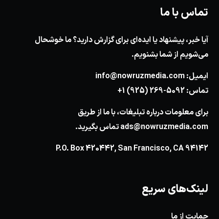
تماس با ما
آیا خبر، پیشنهاد یا ایده‌ای برای گزارش دارید؟ ما خوشحال
می‌شویم از شما بشنویم.
ایمیل:
info@nowruzmedia.com
تماس:
+1 (925) 269-5092
برای معلومات درباره تبلیغات، با ما از طریق
ads@nowruzmedia.com
تماس بگیرید.
P.O. Box 420442, San Francisco, CA 94142
لینک‌های سریع
حمایت از ما