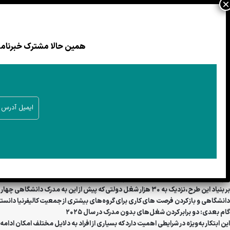
ایالت کالیفرنیا برای نزدیک به ۳۰ هزار شغل دولتی، الزامات مدرک دانشگاهی را حذف کرد. فرماندار کالیفرنیا،
موانع غیرضروری در مسیر اشتغال است.
فرماندار نیوسوم هدف این اقدام را باز کردن درهای فرصت‌های شغلی برای کالیفرنیایی‌ه
همین حالا مشترک خبرنامه 
فرماندار نیوسوم گفت: «هر کالیفرنیایی حق دارد که فرصت‌های لازم برای ساخت مهارت‌ه
آنچه که برای دستیابی به شغلی خوب و پایدار نیاز دارد، داشته باشد.»
بر بنیاد این طرح،نزدیک به ۳۰ هزار شغل دولتی که پیش از این به 
دانشگاهی و باز کردن فرصت های کاری برای گروه‌های بیشتری از جمعیت کالیفرنیا دانست
گام بعدی: دو برابر کردن شغل‌های بدون مدرک در سال
۲۰۲۵
این ابتکار به‌ویژه در شرایطی اهمیت دارد که بسیاری از افراد به دلایل مختلف امکان ا