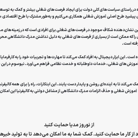
ایجاد فرصت‌های شغلی بیشتر
و
کمک به توسعه
برای پیشبرد طرح اصلی آموزش شغلی همکاری می‌کنیم و به‌طور مشترک با طرح اقتصادی «
 را که ممکن است از بسیاری از فرصت‌های شغلی به دلیل نداشتن مدرک دانشگاهی محروم شده
فته است.
 است. این ابزار دیجیتال به افراد کمک می‌کند تا مهارت‌ها و تجربیات خود را به کارفرم
آموزش‌های شغلی، خدمات داوطلبانه و خدمت نظامی فراهم می‌آورد. نیوسوم در این خصو
می‌کند تا به آینده‌ای روشن و پایدار دست یابند. این ابتکارات، راه را برای همه کالیف
صلی آموزش شغلی و حذف الزامات مدرک دانشگاهی از مشاغل دولتی به کالیفرنیا این امک
از نوروز مدیا حمایت کنید
 از کار ما حمایت کنید. کمک شما به ما امکان می‌دهد تا به تولید خبرها