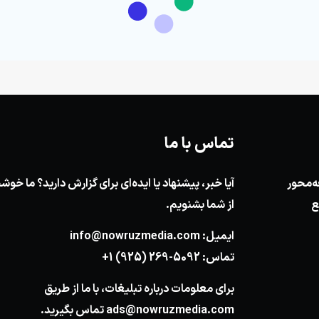
تماس با ما
ه‌محور
آیا خبر، پیشنهاد یا ایده‌ای برای گزارش دارید؟ ما خ
ع
از شما بشنویم.
ایمیل:
info@nowruzmedia.com
تماس:
+1 (925) 269-5092
برای معلومات درباره تبلیغات، با ما از طریق
ads@nowruzmedia.com
تماس بگیرید.