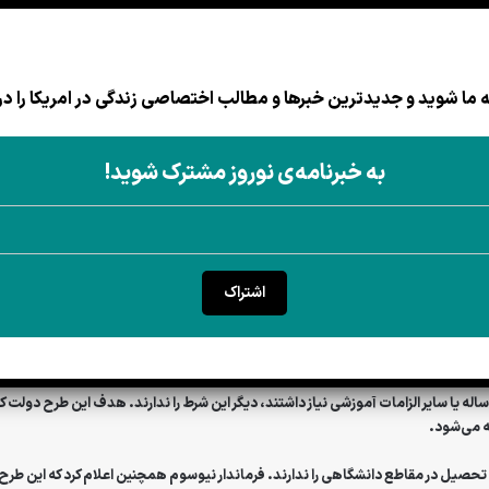
گاوین نیوسوم
، اعلام کرده که این تصمیم، بخشی از طرح دولت برای
ا به‌ویژه کسانی که مدرک دانشگاهی ندارند، اعلام کرده است.
ما شوید و جدیدترین خبرها و مطالب اختصاصی زندگی در امریکا را در
خبرنامه نوروز
به خبرنامه‌ی نوروز مشترک شوید!
عضویت
اشتراک
ای واقعی زندگی و پیگیری یک شغل رضایت‌بخش را داشته باشد — از جمله کسانی که به مد
مدرک دانشگاهی چهار ساله یا سایر الزامات آموزشی نیاز داشتند، دیگر این شرط را ندارند. هدف این
ه می‌شود.
دامه تحصیل در مقاطع دانشگاهی را ندارند. فرماندار نیوسوم همچنین اعلام کرد که این ط